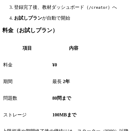
登録完了後、教材ダッシュボード（
）へ
/creator
お試しプラン
が自動で開始
料金（お試しプラン）
項目
内容
料金
¥0
期間
最長
2年
問題数
80問まで
ストレージ
100MBまで