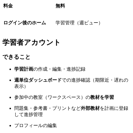
料金
無料
ログイン後のホーム
学習管理（週ビュー）
学習者アカウント
できること
学習計画
の作成・編集・進捗記録
週単位ダッシュボード
での進捗確認（期限近・遅れの
表示）
参加中の教室（ワークスペース）の
教材を学習
問題集・参考書・プリントなど
外部教材
を計画に登録
して進捗管理
プロフィールの編集