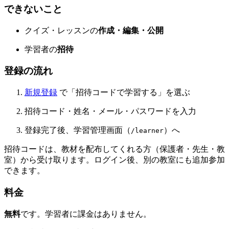
できないこと
クイズ・レッスンの
作成・編集・公開
学習者の
招待
登録の流れ
新規登録
で「招待コードで学習する」を選ぶ
招待コード・姓名・メール・パスワードを入力
登録完了後、学習管理画面（
）へ
/learner
招待コードは、教材を配布してくれる方（保護者・先生・教
室）から受け取ります。ログイン後、別の教室にも追加参加
できます。
料金
無料
です。学習者に課金はありません。