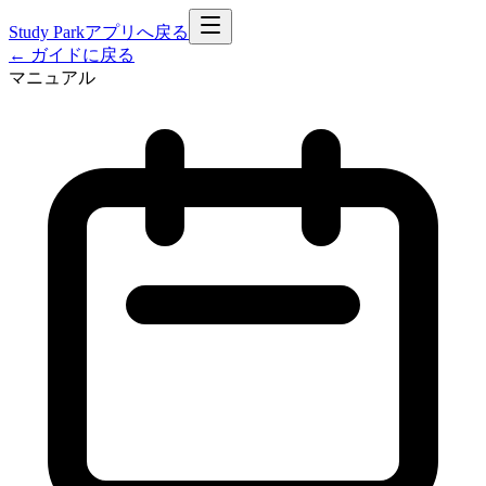
Study Park
アプリへ戻る
← ガイドに戻る
マニュアル