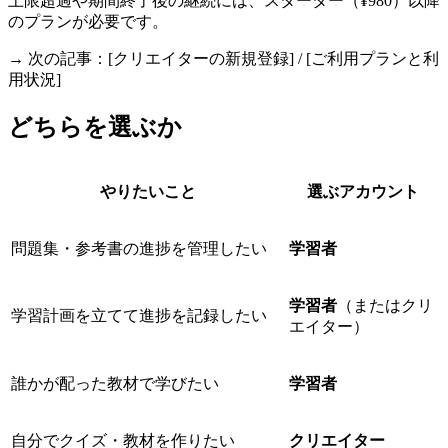
上限超過や期間終了後の継続には、スターター（¥980）以降
のプランが必要です。
→ 次の記事：[クリエイターの新規登録] / [ご利用プランと利
用状況]
どちらを選ぶか
やりたいこと
選ぶアカウント
問題集・参考書の進捗を管理したい
学習者
学習者
（またはクリ
学習計画を立てて進捗を記録したい
エイター）
誰かが配った教材で学びたい
学習者
自分でクイズ・教材を作りたい
クリエイター