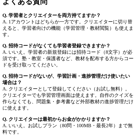
よくある質問
Q. 学習者とクリエイターを両方持てますか？
A. 1アカウントはどちらか一方です。クリエイターに切り替
えると、学習者向けの機能（学習管理・教材閲覧）も使えま
す。
Q.
招待コードがなくても学習者登録できますか？
A. いいえ。学習者の新規登録には招待コード（8文字）が必
須です。塾・教室・保護者など、教材を配布する方からコー
ドを受け取ってください。
Q. 招待コードがないが、学習計画・進捗管理だけ使いたい
場合は？
A. クリエイターとして登録してください（お試し無料）。
クリエイターでも学習管理画面は使えます。自作のクイズを
作らなくても、問題集・参考書など外部教材の進捗管理だけ
に使えます。
Q. クリエイターは最初からお金がかかりますか？
A. いいえ。お試しプラン（80問・100MB・最長2年）まで無
料です。