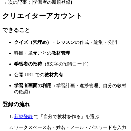
→ 次の記事：[学習者の新規登録]
クリエイターアカウント
できること
クイズ（穴埋め）・レッスン
の作成・編集・公開
科目・単元ごとの
教材管理
学習者の招待
（8文字の招待コード）
公開 URL での
教材共有
学習者画面の利用
（学習計画・進捗管理、自分の教材
の確認）
登録の流れ
新規登録
で「自分で教材を作る」を選ぶ
ワークスペース名・姓名・メール・パスワードを入力