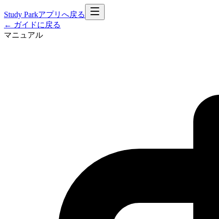
Study Park
アプリへ戻る
← ガイドに戻る
マニュアル