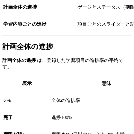
計画全体の進捗
ゲージとステータス（期
学習内容ごとの進捗
項目ごとのスライダーと
計画全体の進捗
計画全体の進捗
は、登録した学習項目の進捗率の
平均
で
す。
表示
意味
○%
全体の進捗率
完了
進捗100%