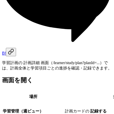
B!
学習計画の 計画詳細 画面（/learner/study/plan?planId=...）で
は、計画全体と学習項目ごとの進捗を確認・記録できます。
画面を開く
場所
学習管理（週ビュー）
計画カードの
記録する