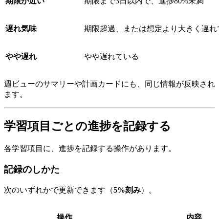
期限が近い
期限まで3日以内で、進捗80%未満
遅れ気味
期限超過、または想定より大きく遅れ
やや遅れ
やや遅れている
週ビューのサマリーや計画カードにも、同じ情報が反映され
ます。
学習項目ごとの進捗を記録する
各学習項目に、進捗を記録する操作があります。
記録のしかた
次のいずれかで更新できます（
5%刻み
）。
操作
内容