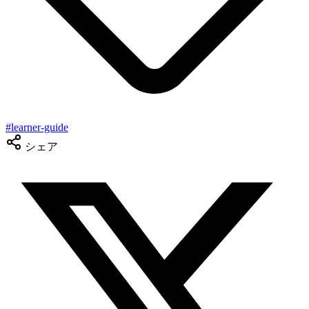
#
learner-guide
シェア