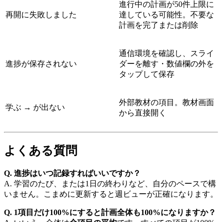
進行中の計画が50件上限に
再開に失敗しました
達している可能性。不要な
計画を完了または削除
通信環境を確認し、スライ
進捗が保存されない
ダーを離す・数値欄の外を
タップして保存
外部教材の項目。教材画面
学ぶ → が出ない
から直接開く
よくある質問
Q. 進捗はいつ記録すればいいですか？
A. 学習のたび、または1日の終わりなど、自分のペースで構
いません。こまめに更新すると週ビューが正確になります。
Q. 1項目だけ100%にすると計画全体も100%になりますか？