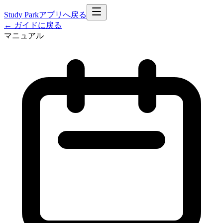
Study Park
アプリへ戻る
← ガイドに戻る
マニュアル