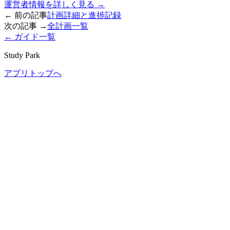
運営者情報を詳しく見る →
← 前の記事
計画詳細と進捗記録
次の記事 →
全計画一覧
← ガイド一覧
Study Park
アプリトップへ