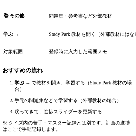
📚 その他
問題集・参考書など外部教材
学ぶ →
Study Park 教材を開く（外部教材には
対象範囲
登録時に入力した範囲メモ
おすすめの流れ
学ぶ →
で教材を開き、学習する（Study Park 教材の場
合）
手元の問題集などで学習する（外部教材の場合）
戻ってきて、進捗スライダーを更新する
※ クイズ内の苦手・マスター記録とは別です。計画の進捗
はここで手動記録します。