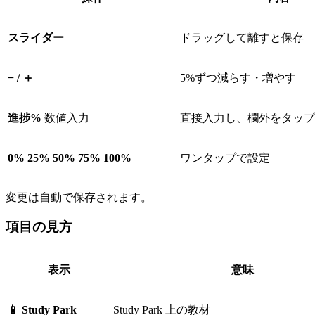
スライダー
ドラッグして離すと保存
− / ＋
5%ずつ減らす・増やす
進捗%
数値入力
直接入力し、欄外をタップ
0% 25% 50% 75% 100%
ワンタップで設定
変更は自動で保存されます。
項目の見方
表示
意味
📱 Study Park
Study Park 上の教材