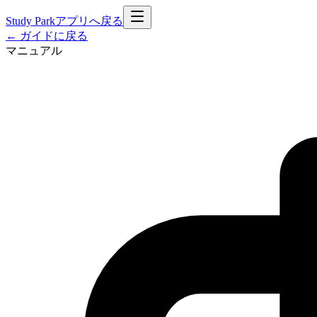
Study Park
アプリへ戻る
← ガイドに戻る
マニュアル