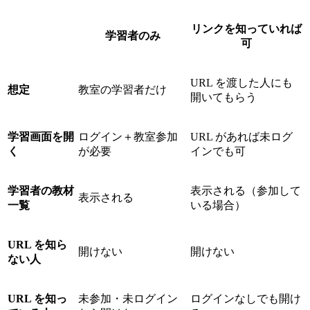
リンクを知っていれば
学習者のみ
可
URL を渡した人にも
想定
教室の学習者だけ
開いてもらう
学習画面を開
ログイン＋教室参加
URL があれば未ログ
く
が必要
インでも可
学習者の教材
表示される（参加して
表示される
一覧
いる場合）
URL を知ら
開けない
開けない
ない人
URL を知っ
未参加・未ログイン
ログインなしでも開け