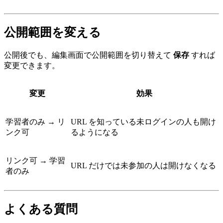
公開範囲を変える
公開後でも、編集画面で公開範囲を切り替えて
保存
すれば
変更できます。
変更
効果
学習者のみ → リ
URL を知っている未ログインの人も開け
ンク可
るようになる
リンク可 → 学習
URL だけでは未参加の人は開けなくなる
者のみ
よくある質問