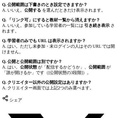
Q. 公開範囲は下書きのとき設定できますか？
A. いいえ。
公開する
を選んだときだけ表示されます。
Q. 「リンク可」にすると教材一覧から消えますか？
A. いいえ。参加している学習者の一覧には
引き続き表示
さ
れます。
Q. 学習者のみでも URL は表示されますか？
A. はい。ただし未参加・未ログインの人はその URL では開
けません。
Q. 公開と公開範囲は別ですか？
A. はい。
公開状態
が「配信するかどうか」、
公開範囲
が
「誰が開けるか」です（[公開状態の3段階]）。
Q. クリエイター以外の公開設定はありますか？
A. クリエイター画面では上記2つのみ選べます。
シェア