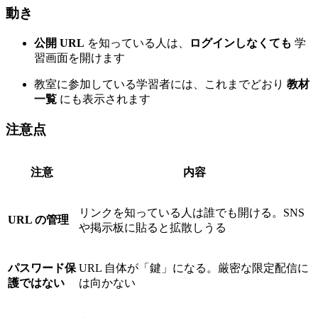
動き
公開 URL
を知っている人は、
ログインしなくても
学
習画面を開けます
教室に参加している学習者には、これまでどおり
教材
一覧
にも表示されます
注意点
注意
内容
リンクを知っている人は誰でも開ける。SNS
URL の管理
や掲示板に貼ると拡散しうる
パスワード保
URL 自体が「鍵」になる。厳密な限定配信に
護ではない
は向かない