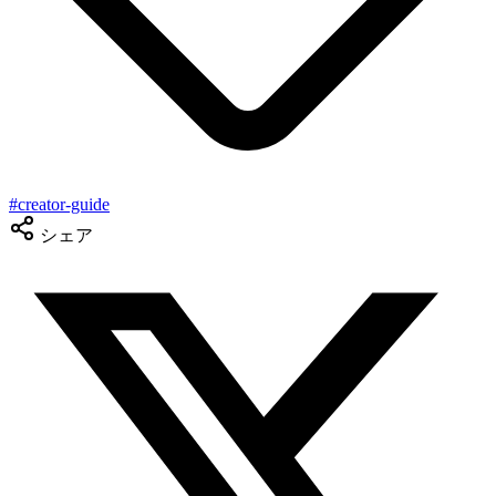
#
creator-guide
シェア