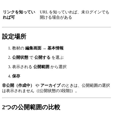
リンクを知ってい
URL を知っていれば、未ログインでも
れば可
開ける場合がある
設定場所
教材の
編集画面
→
基本情報
公開状態
で
公開する
を選ぶ
表示される
公開範囲
から選択
保存
非公開（作成中）
や
アーカイブ
のときは、公開範囲の選択
は表示されません（[公開状態の3段階]）。
2つの公開範囲の比較