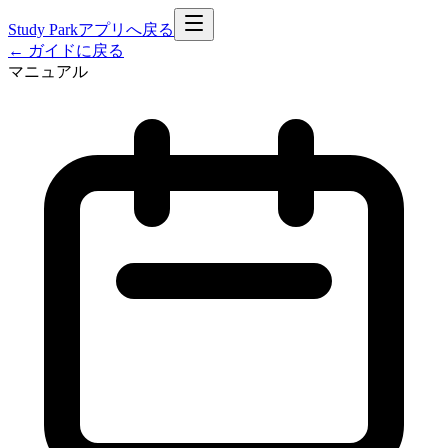
Study Park
アプリへ戻る
← ガイドに戻る
マニュアル